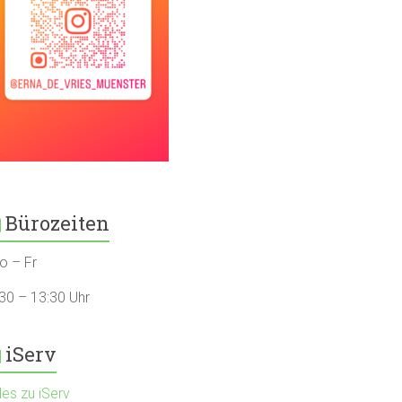
Bürozeiten
o – Fr
:30 – 13:30 Uhr
iServ
les zu iServ