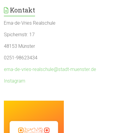
Kontakt
Erna-de-Vries Realschule
Spichernstr. 17
48153 Münster
0251-98623434
erna-de-vries-realschule@stadt-muenster.de
Instagram