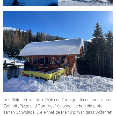
Das Skifahren wurde in Reih und Glied geübt und nach kurzer
Zeit mit „Pizza und Pommes“ gelangen schon die ersten
zarten Schwünge. Die einhellige Meinung war, dass Skifahren