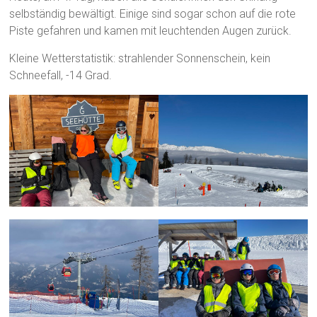
selbständig bewältigt. Einige sind sogar schon auf die rote
Piste gefahren und kamen mit leuchtenden Augen zurück.
Kleine Wetterstatistik: strahlender Sonnenschein, kein
Schneefall, -14 Grad.