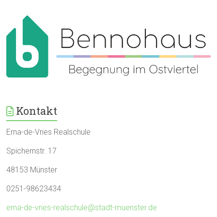
Kontakt
Erna-de-Vries Realschule
Spichernstr. 17
48153 Münster
0251-98623434
erna-de-vries-realschule@stadt-muenster.de