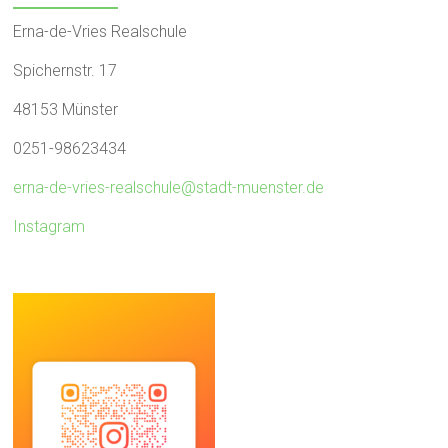
Erna-de-Vries Realschule
Spichernstr. 17
48153 Münster
0251-98623434
erna-de-vries-realschule@stadt-muenster.de
Instagram