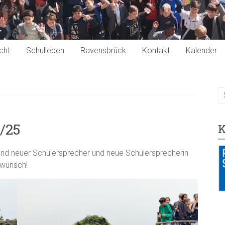
cht
Schulleben
Ravensbrück
Kontakt
Kalender
/25
K
sind neuer Schülersprecher und neue Schülersprecherin
kwunsch!