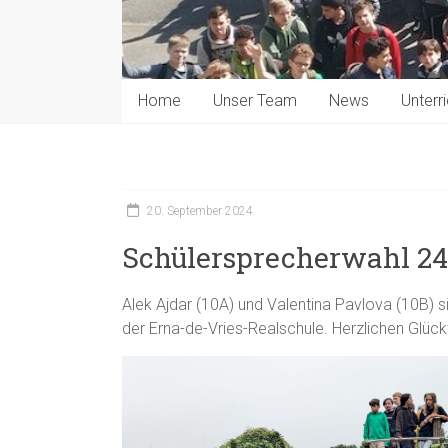
Home
Unser Team
News
Unterri
20. September 2024
Schülersprecherwahl 24
Alek Ajdar (10A) und Valentina Pavlova (10B) 
der Erna-de-Vries-Realschule. Herzlichen Glüc