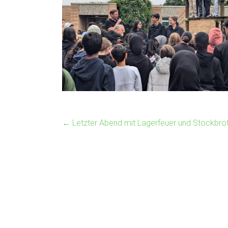
←
Letzter Abend mit Lagerfeuer und Stockbro