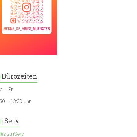
Bürozeiten
o – Fr
:30 – 13:30 Uhr
iServ
les zu iServ