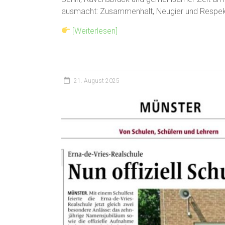
ausmacht: Zusammenhalt, Neugier und Respek
[Weiterlesen]
21. August 2025