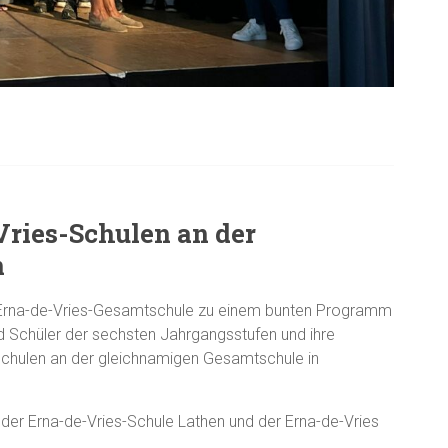
Vries-Schulen an der
n
 Erna-de-Vries-Gesamtschule zu einem bunten Programm
nd Schüler der sechsten Jahrgangsstufen und ihre
-Schulen an der gleichnamigen Gesamtschule in
der Erna-de-Vries-Schule Lathen und der Erna-de-Vries