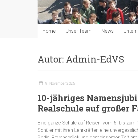
Home
Unser Team
News
Unterri
Autor:
Admin-EdVS
9. November 2025
10-jähriges Namensjubi
Realschule auf großer F
Eine ganze Schule auf Reisen: vom 6. bis zum 
Schüler mit ihren Lehrkräften eine unvergess
Berlin, Ravensbrück und gemeinsamer Zeit am