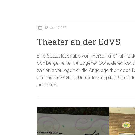
18. Juni 2025
Theater an der EdVS
Eine Spezialausgabe von „Heiße Fälle“ führte 
Vohlberger, einer verzogener Göre, deren korr
zahlen oder regelt er die Angelegenheit doch 
der Theater-AG mit Unterstützung der Bühnente
Lindmüller