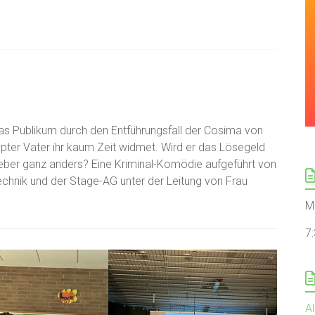
das Publikum durch den Entführungsfall der Cosima von
upter Vater ihr kaum Zeit widmet. Wird er das Lösegeld
lieber ganz anders? Eine Kriminal-Komödie aufgeführt von
chnik und der Stage-AG unter der Leitung von Frau
M
7
Al