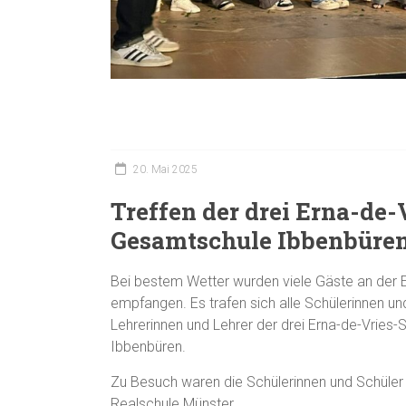
20. Mai 2025
Treffen der drei Erna-de-
Gesamtschule Ibbenbüre
Bei bestem Wetter wurden viele Gäste an der
empfangen. Es trafen sich alle Schülerinnen u
Lehrerinnen und Lehrer der drei Erna-de-Vries
Ibbenbüren.
Zu Besuch waren die Schülerinnen und Schüler 
Realschule Münster.