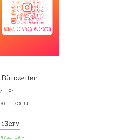
Bürozeiten
o – Fr
:30 – 13:30 Uhr
iServ
les zu iServ