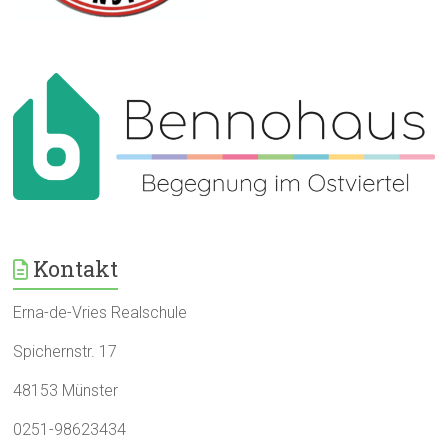
Kontakt
Erna-de-Vries Realschule
Spichernstr. 17
48153 Münster
0251-98623434